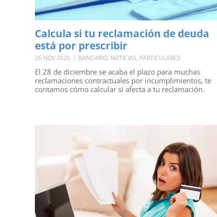
Calcula si tu reclamación de deuda
está por prescribir
26 NOV 2020
|
BANCARIO
,
NOTICIAS
,
PARTICULARES
El 28 de diciembre se acaba el plazo para muchas
reclamaciones contractuales por incumplimientos, te
contamos cómo calcular si afecta a tu reclamación.