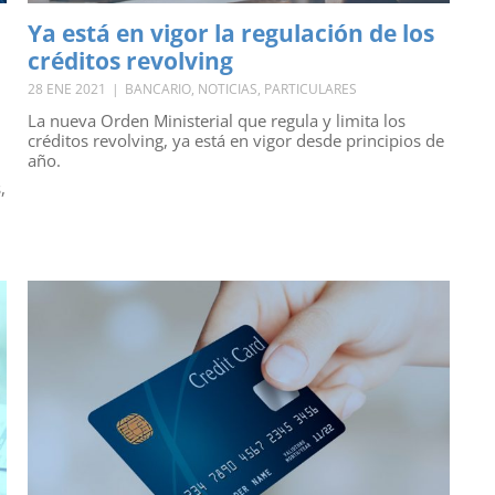
Ya está en vigor la regulación de los
créditos revolving
28 ENE 2021
|
BANCARIO
,
NOTICIAS
,
PARTICULARES
La nueva Orden Ministerial que regula y limita los
créditos revolving, ya está en vigor desde principios de
año.
,