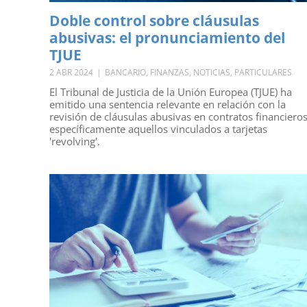
Doble control sobre cláusulas
abusivas: el pronunciamiento del
TJUE
2 ABR 2024
|
BANCARIO
,
FINANZAS
,
NOTICIAS
,
PARTICULARES
El Tribunal de Justicia de la Unión Europea (TJUE) ha
emitido una sentencia relevante en relación con la
revisión de cláusulas abusivas en contratos financieros
específicamente aquellos vinculados a tarjetas
'revolving'.