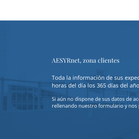
AESYRnet, zona clientes
Toda la información de sus exped
horas del día los 365 días del añ
Si aún no dispone de sus datos de acc
rellenando nuestro formulario y nos 