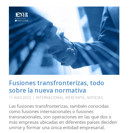
Fusiones transfronterizas, todo
sobre la nueva normativa
11 AGO 2023
|
INTERNACIONAL
,
MERCANTIL
,
NOTICIAS
Las fusiones transfronterizas, también conocidas
como fusiones internacionales o fusiones
transnacionales, son operaciones en las que dos o
más empresas ubicadas en diferentes países deciden
unirse y formar una única entidad empresarial.