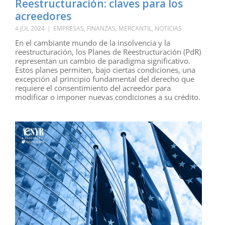
Reestructuración: claves para los
acreedores
4 JUL 2024
|
EMPRESAS
,
FINANZAS
,
MERCANTIL
,
NOTICIAS
En el cambiante mundo de la insolvencia y la
reestructuración, los Planes de Reestructuración (PdR)
representan un cambio de paradigma significativo.
Estos planes permiten, bajo ciertas condiciones, una
excepción al principio fundamental del derecho que
requiere el consentimiento del acreedor para
modificar o imponer nuevas condiciones a su crédito.