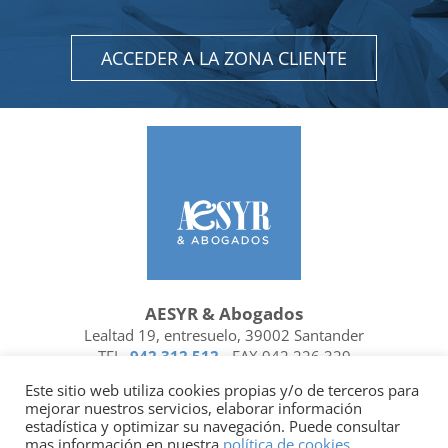
ACCEDER A LA ZONA CLIENTE
AESYR & Abogados
Lealtad 19, entresuelo, 39002 Santander
TEL.
942 312 512
- FAX 942 226 329
Ubicación y contacto
Este sitio web utiliza cookies propias y/o de terceros para
mejorar nuestros servicios, elaborar información
Facebook
Linkedin
estadística y optimizar su navegación. Puede consultar
mas información en nuestra
política de cookies
.