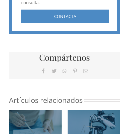
consulta.
CONTACTA
Compártenos
Facebook
Twitter
WhatsApp
Pinterest
Correo
electrónico
Artículos relacionados