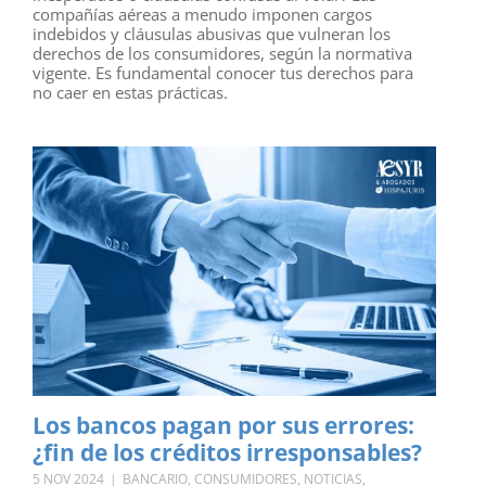
compañías aéreas a menudo imponen cargos
indebidos y cláusulas abusivas que vulneran los
derechos de los consumidores, según la normativa
vigente. Es fundamental conocer tus derechos para
no caer en estas prácticas.
Los bancos pagan por sus errores:
¿fin de los créditos irresponsables?
5 NOV 2024
|
BANCARIO
,
CONSUMIDORES
,
NOTICIAS
,