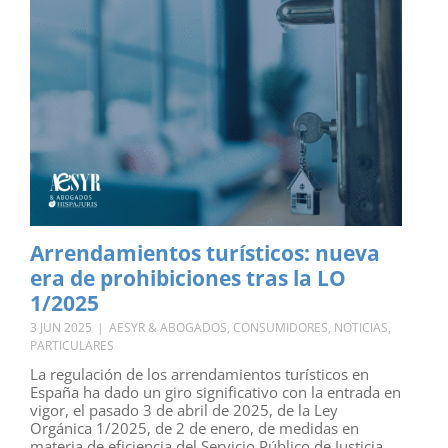
Arrendamientos turísticos: nueva
era de prohibiciones tras la LO
1/2025
3 JUN 2025
|
AESYR & ABOGADOS
,
CONSUMIDORES
,
NOTICIAS
,
PARTICULARES
La regulación de los arrendamientos turísticos en
España ha dado un giro significativo con la entrada en
vigor, el pasado 3 de abril de 2025, de la Ley
Orgánica 1/2025, de 2 de enero, de medidas en
materia de eficiencia del Servicio Público de Justicia.