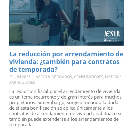
La reducción por arrendamiento de
vivienda: ¿también para contratos
de temporada?
29 JUN 2025
|
AESYR & ABOGADOS
,
CONSUMIDORES
,
NOTICIAS
,
PARTICULARES
La reducción fiscal por el arrendamiento de vivienda
es un tema recurrente y de gran interés para muchos
propietarios. Sin embargo, surge a menudo la duda
de si esta bonificación se aplica únicamente a los
contratos de arrendamiento de vivienda habitual o si
también puede extenderse a los arrendamientos de
temporada.