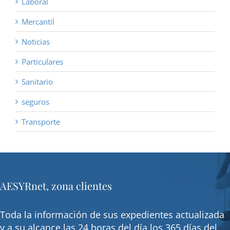
Laboral
Mercantil
Noticias
Particulares
Sanitario
seguros
Transporte
AESYRnet, zona clientes
Toda la información de sus expedientes actualizada
y a su alcance las 24 horas del día los 365 días del