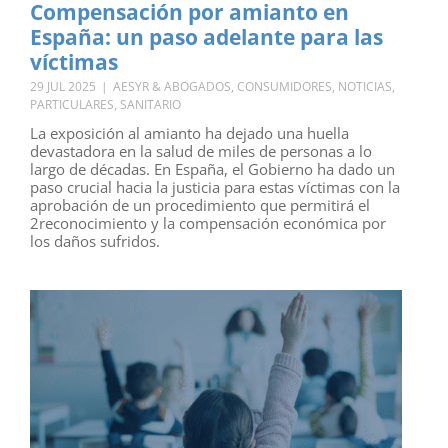
Compensación por amianto en
España: un paso adelante para las
víctimas
29 JUL 2025
|
AESYR & ABOGADOS
,
CONSUMIDORES
,
NOTICIAS
,
PARTICULARES
,
SANITARIO
La exposición al amianto ha dejado una huella
devastadora en la salud de miles de personas a lo
largo de décadas. En España, el Gobierno ha dado un
paso crucial hacia la justicia para estas víctimas con la
aprobación de un procedimiento que permitirá el
2reconocimiento y la compensación económica por
los daños sufridos.