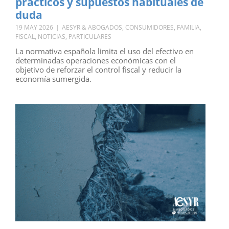
prácticos y supuestos habituales de
duda
19 MAY 2026
|
AESYR & ABOGADOS
,
CONSUMIDORES
,
FAMILIA
,
FISCAL
,
NOTICIAS
,
PARTICULARES
La normativa española limita el uso del efectivo en
determinadas operaciones económicas con el
objetivo de reforzar el control fiscal y reducir la
economía sumergida.