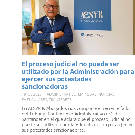
El proceso judicial no puede ser
utilizado por la Administración para
ejercer sus potestades
sancionadoras
19 JUL 2023
|
ADMINISTRATIVO
,
EMPRESAS
,
NOTICIAS
,
PARTICULARES
,
TRANSPORTE
En AESYR & Abogados nos complace el reciente fallo
del Tribunal Contencioso Administrativo nº1 de
Santander en el que aclara que el proceso judicial no
puede ser utilizado por la Administración para ejercer
sus potestades sancionadoras.