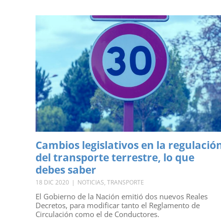
Cambios legislativos en la regulació
del transporte terrestre, lo que
debes saber
18 DIC 2020
|
NOTICIAS
,
TRANSPORTE
El Gobierno de la Nación emitió dos nuevos Reales
Decretos, para modificar tanto el Reglamento de
Circulación como el de Conductores.