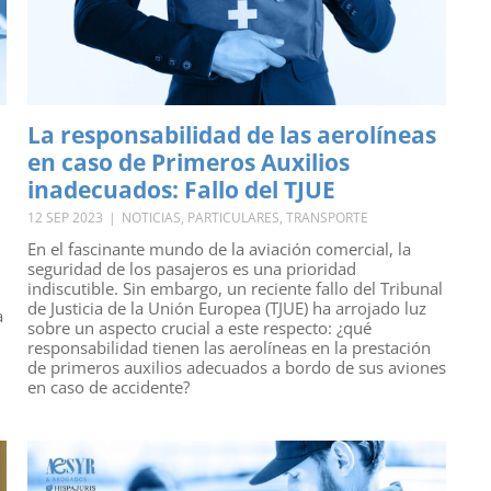
La responsabilidad de las aerolíneas
en caso de Primeros Auxilios
inadecuados: Fallo del TJUE
12 SEP 2023
|
NOTICIAS
,
PARTICULARES
,
TRANSPORTE
En el fascinante mundo de la aviación comercial, la
seguridad de los pasajeros es una prioridad
indiscutible. Sin embargo, un reciente fallo del Tribunal
de Justicia de la Unión Europea (TJUE) ha arrojado luz
a
sobre un aspecto crucial a este respecto: ¿qué
responsabilidad tienen las aerolíneas en la prestación
de primeros auxilios adecuados a bordo de sus aviones
en caso de accidente?