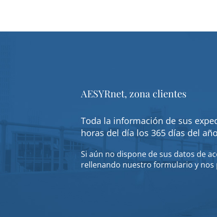
AESYRnet, zona clientes
Toda la información de sus exped
horas del día los 365 días del añ
Si aún no dispone de sus datos de acc
rellenando nuestro formulario y nos 