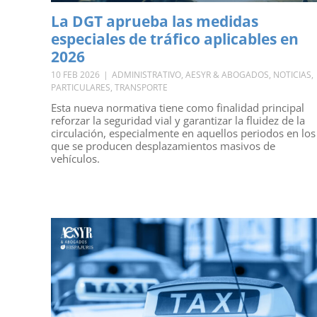
La DGT aprueba las medidas
especiales de tráfico aplicables en
2026
10 FEB 2026
|
ADMINISTRATIVO
,
AESYR & ABOGADOS
,
NOTICIAS
,
PARTICULARES
,
TRANSPORTE
Esta nueva normativa tiene como finalidad principal
reforzar la seguridad vial y garantizar la fluidez de la
circulación, especialmente en aquellos periodos en los
que se producen desplazamientos masivos de
vehículos.