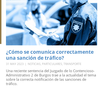
¿Cómo se comunica correctamente
una sanción de tráfico?
31 MAY 2023
|
NOTICIAS
,
PARTICULARES
,
TRANSPORTE
Una reciente sentencia del Juzgado de lo Contencioso-
Administrativo 2 de Burgos trae a la actualidad el tema
sobre la correcta notificación de las sanciones de
tráfico.