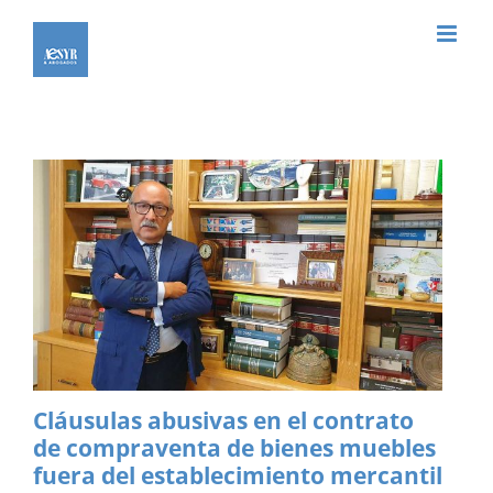
Saltar
al
contenido
Cláusulas abusivas en el contrato
de compraventa de bienes muebles
fuera del establecimiento mercantil