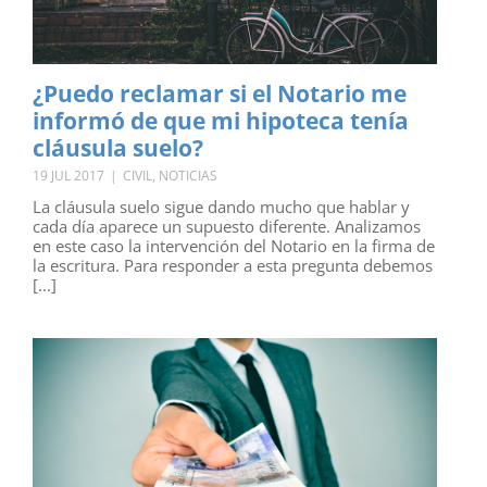
¿Puedo reclamar si el Notario me
informó de que mi hipoteca tenía
cláusula suelo?
19 JUL 2017
|
CIVIL
,
NOTICIAS
La cláusula suelo sigue dando mucho que hablar y
cada día aparece un supuesto diferente. Analizamos
en este caso la intervención del Notario en la firma de
la escritura. Para responder a esta pregunta debemos
[...]