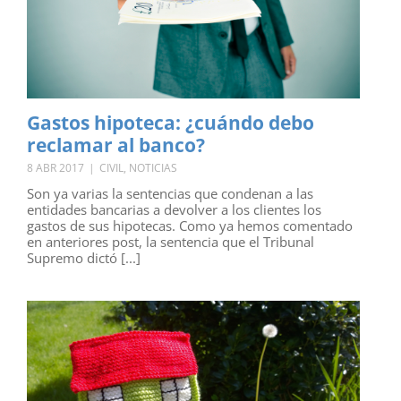
Gastos hipoteca: ¿cuándo debo
reclamar al banco?
8 ABR 2017
|
CIVIL
,
NOTICIAS
Son ya varias la sentencias que condenan a las
entidades bancarias a devolver a los clientes los
gastos de sus hipotecas. Como ya hemos comentado
en anteriores post, la sentencia que el Tribunal
Supremo dictó [...]