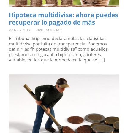
Hipoteca multidivisa: ahora puedes
recuperar lo pagado de más
22 NOV 2017
|
CIVIL
,
NOTICIAS
El Tribunal Supremo declara nulas las cláusulas
multidivisa por falta de transparencia. Podemos
definir las “hipotecas multidivisa” como aquellos
préstamos con garantía hipotecaria, a interés
variable, en los que la moneda en la que se [...]