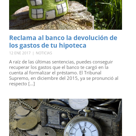
Reclama al banco la devolución de
los gastos de tu hipoteca
12 ENE 2017
|
NOTICIAS
A raíz de las últimas sentencias, puedes conseguir
recuperar los gastos que el banco te cargó en la
cuenta al formalizar el préstamo. El Tribunal
Supremo, en diciembre del 2015, ya se pronunció al
respecto [...]