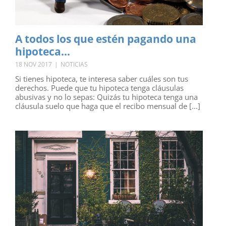
A todos los que estén pagando una
hipoteca…
18 NOV 2017
|
NOTICIAS
Si tienes hipoteca, te interesa saber cuáles son tus
derechos. Puede que tu hipoteca tenga cláusulas
abusivas y no lo sepas: Quizás tu hipoteca tenga una
cláusula suelo que haga que el recibo mensual de [...]