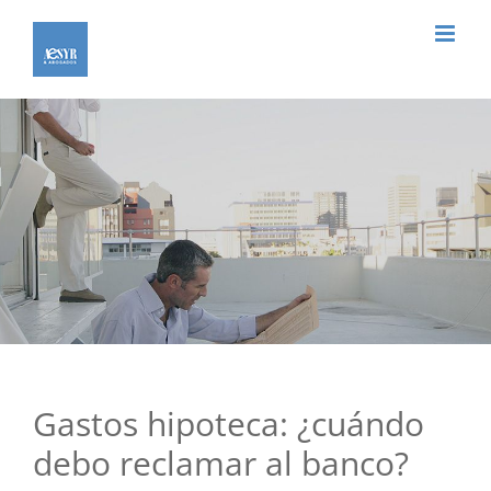
Saltar
al
contenido
Gastos hipoteca: ¿cuándo
debo reclamar al banco?