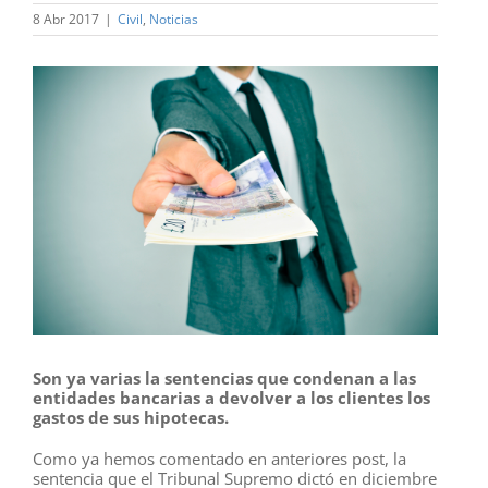
8 Abr 2017
|
Civil
,
Noticias
Ver
imagen
más
grande
Son ya varias la sentencias que condenan a las
entidades bancarias a devolver a los clientes los
gastos de sus hipotecas.
Como ya hemos comentado en anteriores post, la
sentencia que el Tribunal Supremo dictó en diciembre