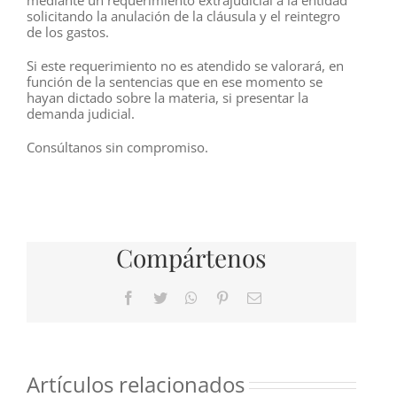
mediante un requerimiento extrajudicial a la entidad
solicitando la anulación de la cláusula y el reintegro
de los gastos.
Si este requerimiento no es atendido se valorará, en
función de la sentencias que en ese momento se
hayan dictado sobre la materia, si presentar la
demanda judicial.
Consúltanos sin compromiso.
Compártenos
Facebook
Twitter
WhatsApp
Pinterest
Correo
electrónico
Artículos relacionados