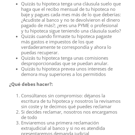
Quizás tu hipoteca tenga una cláusula suelo que
haga que el recibo mensual de tu hipoteca no
baje y pagues cada mes más de lo que deberías:
¿Acudiste al banco y no te devolvieron el dinero
pagado de más?; ¿eres una PYME o profesional
y tu hipoteca sigue teniendo una cláusula suelo?
Quizás cuando firmaste tu hipoteca pagaste
más gastos e impuestos de los que
verdaderamente te correspondía y ahora lo
puedas recuperar.
Quizás tu hipoteca tenga unas comisiones
desproporcionadas que se puedan anular.
Quizás tu hipoteca prevea unos intereses de
demora muy superiores a los permitidos
¿Qué debes hacer?:
Consúltanos sin compromiso: déjanos la
escritura de tu hipoteca y nosotros la revisamos
sin coste y te decimos qué puedes reclamar
Si decides reclamar, nosotros nos encargamos
de todo
Enviaremos una primera reclamación
extrajudicial al banco y si no es atendida
presentaremos demanda judicial