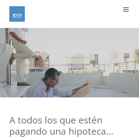
Saltar
al
contenido
A todos los que estén
pagando una hipoteca…