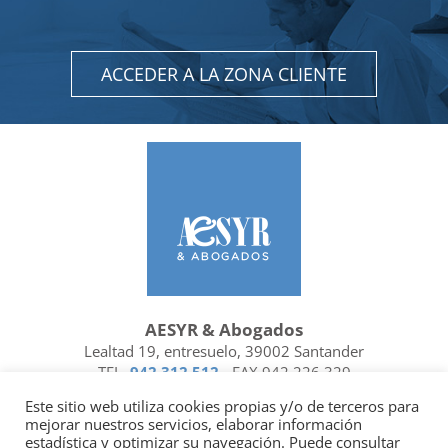
ACCEDER A LA ZONA CLIENTE
AESYR & Abogados
Lealtad 19, entresuelo, 39002 Santander
TEL.
942 312 512
- FAX 942 226 329
Ubicación y contacto
Este sitio web utiliza cookies propias y/o de terceros para
mejorar nuestros servicios, elaborar información
Facebook
Linkedin
estadística y optimizar su navegación. Puede consultar