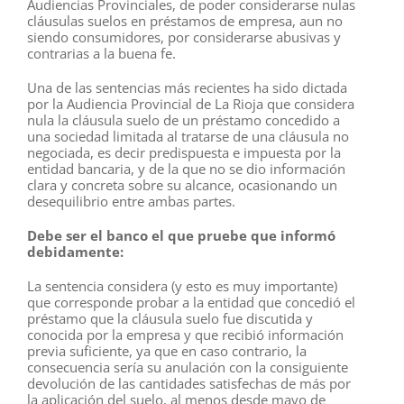
Audiencias Provinciales, de poder considerarse nulas
cláusulas suelos en préstamos de empresa, aun no
siendo consumidores, por considerarse abusivas y
contrarias a la buena fe.
Una de las sentencias más recientes ha sido dictada
por la Audiencia Provincial de La Rioja que considera
nula la cláusula suelo de un préstamo concedido a
una sociedad limitada al tratarse de una cláusula no
negociada, es decir predispuesta e impuesta por la
entidad bancaria, y de la que no se dio información
clara y concreta sobre su alcance, ocasionando un
desequilibrio entre ambas partes.
Debe ser el banco el que pruebe que informó
debidamente:
La sentencia considera (y esto es muy importante)
que corresponde probar a la entidad que concedió el
préstamo que la cláusula suelo fue discutida y
conocida por la empresa y que recibió información
previa suficiente, ya que en caso contrario, la
consecuencia sería su anulación con la consiguiente
devolución de las cantidades satisfechas de más por
la aplicación del suelo, al menos desde mayo de