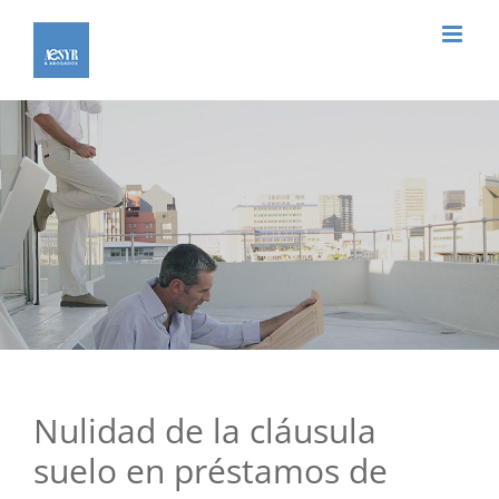
Saltar
al
contenido
Nulidad de la cláusula
suelo en préstamos de