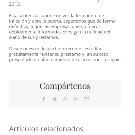
2013.
Esta sentencia supone un verdadero punto de
inflexión y abre la puerta, esperemos que de forma
definitiva, a que las empresas que no fueron
debidamente informadas consigan la nulidad del
suelo de sus préstamos.
Desde nuestro despacho ofrecemos estudiar
gratuitamente revisar su préstamo y, en su caso,
presentarle un planteamiento de actuaciones a seguir.
Compártenos
Facebook
Twitter
WhatsApp
Pinterest
Correo
electrónico
Artículos relacionados