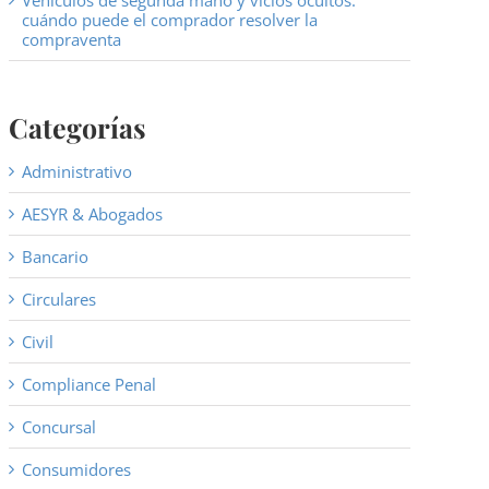
Vehículos de segunda mano y vicios ocultos:
cuándo puede el comprador resolver la
compraventa
Categorías
Administrativo
AESYR & Abogados
Bancario
Circulares
Civil
Compliance Penal
Concursal
Consumidores