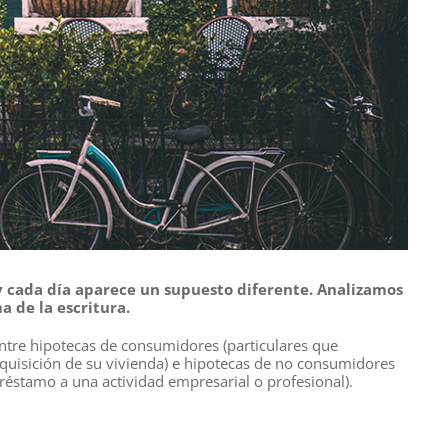
y cada día aparece un supuesto diferente. Analizamos
a de la escritura.
ntre hipotecas de consumidores (particulares que
dquisición de su vivienda) e hipotecas de no consumidores
réstamo a una actividad empresarial o profesional).