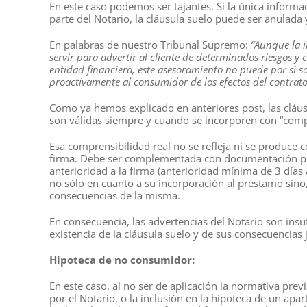
En este caso podemos ser tajantes. Si la única informaci
parte del Notario, la cláusula suelo puede ser anulada
En palabras de nuestro Tribunal Supremo:
“Aunque la i
servir para advertir al cliente de determinados riesgos y
entidad financiera, este asesoramiento no puede por sí so
proactivamente al consumidor de los efectos del contrato
Como ya hemos explicado en anteriores post, las cláusu
son válidas siempre y cuando se incorporen con “compr
Esa comprensibilidad real no se refleja ni se produce c
firma. Debe ser complementada con documentación prev
anterioridad a la firma (anterioridad mínima de 3 días an
no sólo en cuanto a su incorporación al préstamo sino
consecuencias de la misma.
En consecuencia, las advertencias del Notario son insu
existencia de la cláusula suelo y de sus consecuencias 
Hipoteca de no consumidor:
En este caso, al no ser de aplicación la normativa prev
por el Notario, o la inclusión en la hipoteca de un a