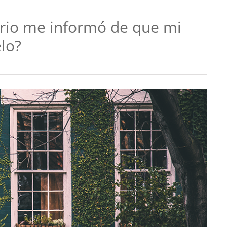
ario me informó de que mi
elo?