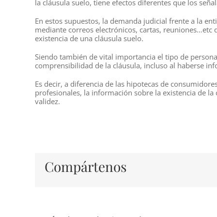
la cláusula suelo, tiene efectos diferentes que los señ
En estos supuestos, la demanda judicial frente a la en
mediante correos electrónicos, cartas, reuniones…etc q
existencia de una cláusula suelo.
Siendo también de vital importancia el tipo de persona
comprensibilidad de la cláusula, incluso al haberse 
Es decir, a diferencia de las hipotecas de consumidor
profesionales, la información sobre la existencia de l
validez.
Compártenos