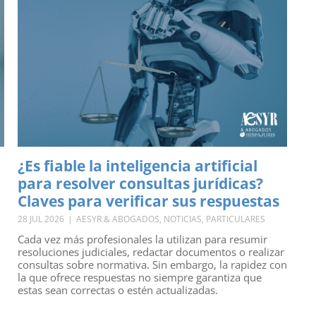
¿Es fiable la inteligencia artificial
para resolver consultas jurídicas?
Claves para verificar sus respuestas
28 JUL 2026
|
AESYR & ABOGADOS
,
NOTICIAS
,
PARTICULARES
Cada vez más profesionales la utilizan para resumir
resoluciones judiciales, redactar documentos o realizar
consultas sobre normativa. Sin embargo, la rapidez con
la que ofrece respuestas no siempre garantiza que
estas sean correctas o estén actualizadas.