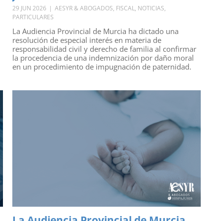
29 JUN 2026
|
AESYR & ABOGADOS
,
FISCAL
,
NOTICIAS
,
PARTICULARES
La Audiencia Provincial de Murcia ha dictado una
resolución de especial interés en materia de
responsabilidad civil y derecho de familia al confirmar
la procedencia de una indemnización por daño moral
en un procedimiento de impugnación de paternidad.
La Audiencia Provincial de Murcia