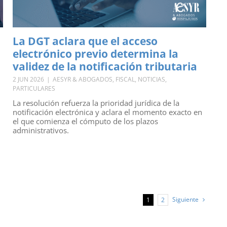
La DGT aclara que el acceso
electrónico previo determina la
validez de la notificación tributaria
2 JUN 2026
|
AESYR & ABOGADOS
,
FISCAL
,
NOTICIAS
,
PARTICULARES
La resolución refuerza la prioridad jurídica de la
notificación electrónica y aclara el momento exacto en
el que comienza el cómputo de los plazos
administrativos.
Siguiente
1
2