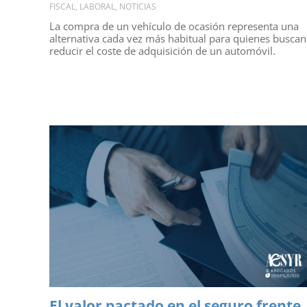
FISCAL
,
LABORAL
,
NOTICIAS
La compra de un vehículo de ocasión representa una
alternativa cada vez más habitual para quienes buscan
reducir el coste de adquisición de un automóvil.
El valor pactado en el seguro frente