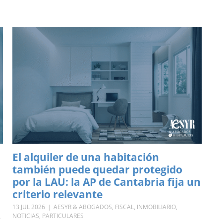
El alquiler de una habitación
también puede quedar protegido
por la LAU: la AP de Cantabria fija un
criterio relevante
13 JUL 2026
|
AESYR & ABOGADOS
,
FISCAL
,
INMOBILIARIO
,
NOTICIAS
,
PARTICULARES
o