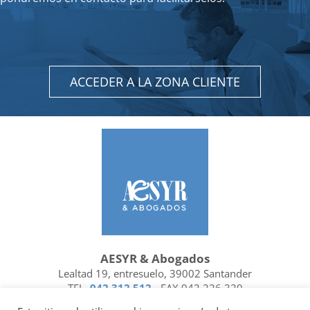
ACCEDER A LA ZONA CLIENTE
AESYR & Abogados
Lealtad 19, entresuelo, 39002 Santander
TEL.
942 312 512
- FAX 942 226 329
Ubicación y contacto