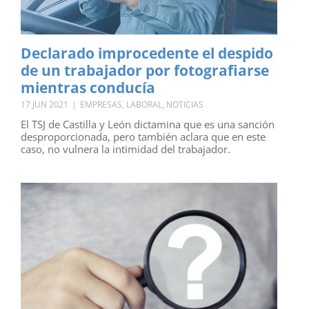
Declarado improcedente el despido
de un trabajador por fotografiarse
mientras conducía
17 JUN 2021
|
EMPRESAS
,
LABORAL
,
NOTICIAS
El TSJ de Castilla y León dictamina que es una sanción
desproporcionada, pero también aclara que en este
caso, no vulnera la intimidad del trabajador.