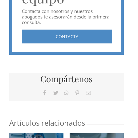
Contacta con nosotros y nuestros
abogados te asesorarán desde la primera
consulta.
CONTACTA
Compártenos
Facebook
Twitter
WhatsApp
Pinterest
Correo
electrónico
Artículos relacionados