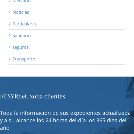
Mercantil
Noticias
Particulares
Sanitario
seguros
Transporte
AESYRnet, zona clientes
Toda la información de sus expedientes actualizada
y a su alcance las 24 horas del día los 365 días del
año