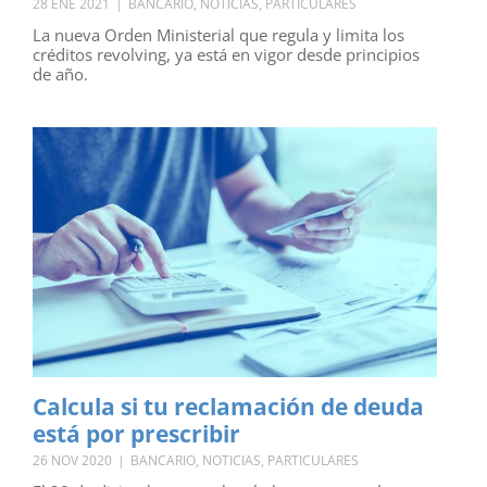
28 ENE 2021
|
BANCARIO
,
NOTICIAS
,
PARTICULARES
La nueva Orden Ministerial que regula y limita los
créditos revolving, ya está en vigor desde principios
de año.
Calcula si tu reclamación de deuda
está por prescribir
26 NOV 2020
|
BANCARIO
,
NOTICIAS
,
PARTICULARES