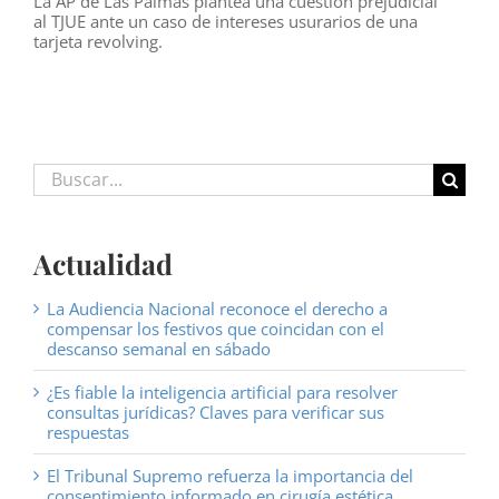
La AP de Las Palmas plantea una cuestión prejudicial
al TJUE ante un caso de intereses usurarios de una
tarjeta revolving.
Buscar:
Actualidad
La Audiencia Nacional reconoce el derecho a
compensar los festivos que coincidan con el
descanso semanal en sábado
¿Es fiable la inteligencia artificial para resolver
consultas jurídicas? Claves para verificar sus
respuestas
El Tribunal Supremo refuerza la importancia del
consentimiento informado en cirugía estética