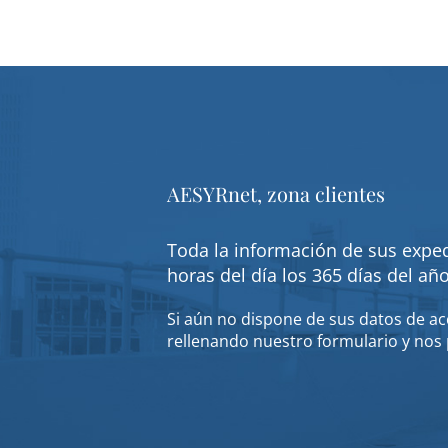
AESYRnet, zona clientes
Toda la información de sus exped
horas del día los 365 días del añ
Si aún no dispone de sus datos de acc
rellenando nuestro formulario y nos 