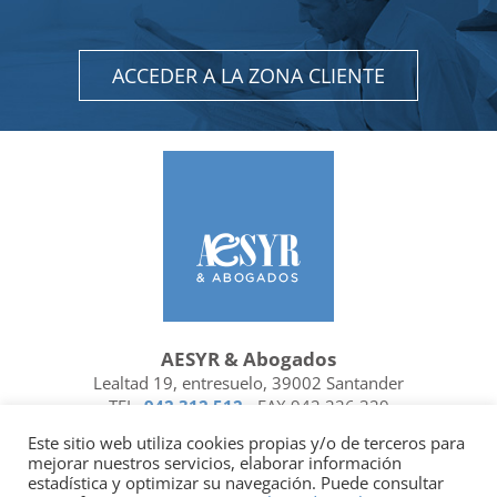
ACCEDER A LA ZONA CLIENTE
AESYR & Abogados
Lealtad 19, entresuelo, 39002 Santander
TEL.
942 312 512
- FAX 942 226 329
Ubicación y contacto
Este sitio web utiliza cookies propias y/o de terceros para
mejorar nuestros servicios, elaborar información
Facebook
Linkedin
estadística y optimizar su navegación. Puede consultar