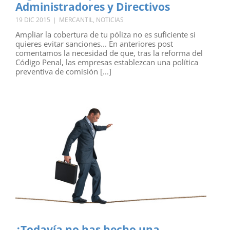
Administradores y Directivos
19 DIC 2015
|
MERCANTIL
,
NOTICIAS
Ampliar la cobertura de tu póliza no es suficiente si
quieres evitar sanciones... En anteriores post
comentamos la necesidad de que, tras la reforma del
Código Penal, las empresas establezcan una política
preventiva de comisión [...]
¿Todavía no has hecho una