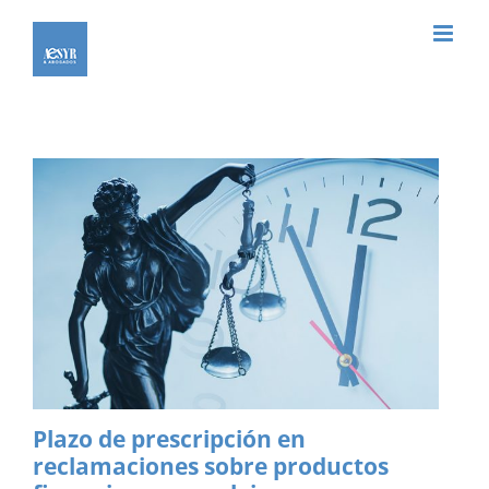
Saltar
al
contenido
Plazo de prescripción en
reclamaciones sobre productos