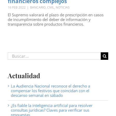
financieros complejos
16 FEB 2022
|
BANCARIO
,
CIVIL
,
NOTICIAS
El Supremo valorará el plazo de prescripción en casos
de incumplimiento del deber de información y
transparencia sobre productos financieros.
Buscar:
Actualidad
La Audiencia Nacional reconoce el derecho a
compensar los festivos que coincidan con el
descanso semanal en sábado
¿Es fiable la inteligencia artificial para resolver
consultas jurídicas? Claves para verificar sus
respuestas