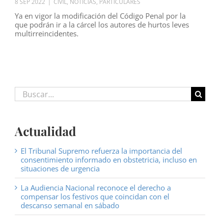
8 SEP 2022
|
CIVIL
,
NOTICIAS
,
PARTICULARES
Ya en vigor la modificación del Código Penal por la
que podrán ir a la cárcel los autores de hurtos leves
multirreincidentes.
Buscar:
Actualidad
El Tribunal Supremo refuerza la importancia del
consentimiento informado en obstetricia, incluso en
situaciones de urgencia
La Audiencia Nacional reconoce el derecho a
compensar los festivos que coincidan con el
descanso semanal en sábado