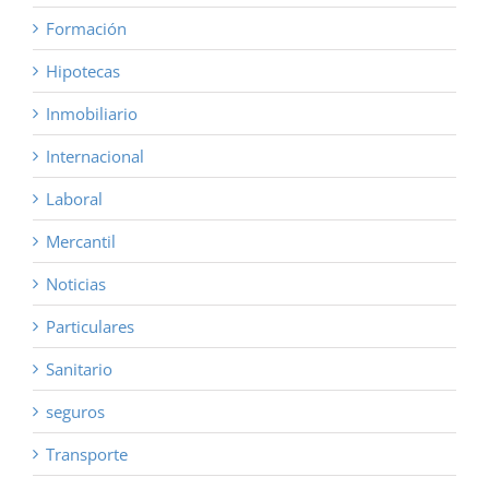
Formación
Hipotecas
Inmobiliario
Internacional
Laboral
Mercantil
Noticias
Particulares
Sanitario
seguros
Transporte