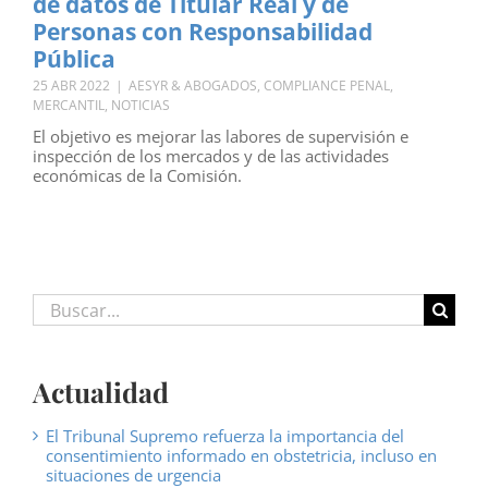
de datos de Titular Real y de
Personas con Responsabilidad
Pública
25 ABR 2022
|
AESYR & ABOGADOS
,
COMPLIANCE PENAL
,
MERCANTIL
,
NOTICIAS
El objetivo es mejorar las labores de supervisión e
inspección de los mercados y de las actividades
económicas de la Comisión.
Buscar:
Actualidad
El Tribunal Supremo refuerza la importancia del
consentimiento informado en obstetricia, incluso en
situaciones de urgencia