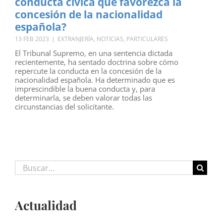
conducta cívica que favorezca la
concesión de la nacionalidad
española?
13 FEB 2023
|
EXTRANJERÍA
,
NOTICIAS
,
PARTICULARES
El Tribunal Supremo, en una sentencia dictada
recientemente, ha sentado doctrina sobre cómo
repercute la conducta en la concesión de la
nacionalidad española. Ha determinado que es
imprescindible la buena conducta y, para
determinarla, se deben valorar todas las
circunstancias del solicitante.
Buscar:
Actualidad