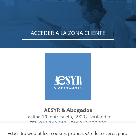
ACCEDER A LA ZONA CLIENTE
AESYR & Abogados
Lealtad 19, entresuelo, 39002 Santander
TEL.
942 312 512
- FAX 942 226 329
Ubicación y contacto
Este sitio web utiliza cookies propias y/o de terceros para