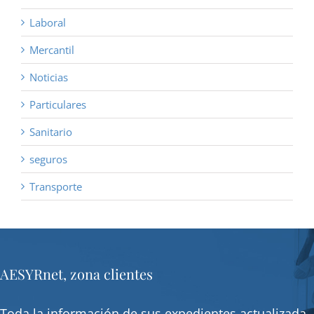
Laboral
Mercantil
Noticias
Particulares
Sanitario
seguros
Transporte
AESYRnet, zona clientes
Toda la información de sus expedientes actualizada