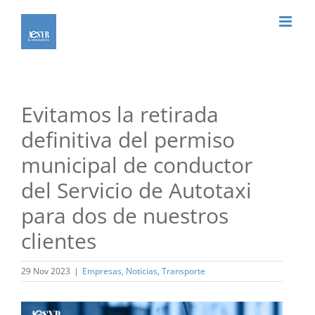
Saltar
al
contenido
Evitamos la retirada
definitiva del permiso
municipal de conductor
del Servicio de Autotaxi
para dos de nuestros
clientes
29 Nov 2023
|
Empresas
,
Noticias
,
Transporte
Ver