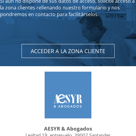
Si aún no dispone de sus datos de acceso, solicite acceso a
la zona clientes rellenando nuestro formulario y nos
pondremos en contacto para facilitárselos.
ACCEDER A LA ZONA CLIENTE
AESYR & Abogados
Lealtad 19, entresuelo, 39002 Santander