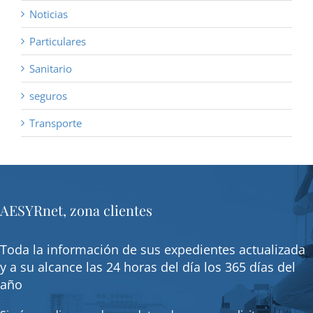
Noticias
Particulares
Sanitario
seguros
Transporte
AESYRnet, zona clientes
Toda la información de sus expedientes actualizada
y a su alcance las 24 horas del día los 365 días del
año