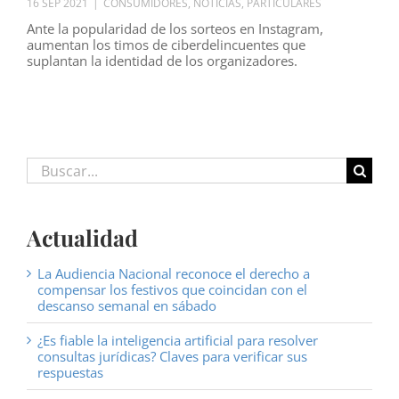
16 SEP 2021
|
CONSUMIDORES
,
NOTICIAS
,
PARTICULARES
Ante la popularidad de los sorteos en Instagram,
aumentan los timos de ciberdelincuentes que
suplantan la identidad de los organizadores.
Buscar:
Actualidad
La Audiencia Nacional reconoce el derecho a
compensar los festivos que coincidan con el
descanso semanal en sábado
¿Es fiable la inteligencia artificial para resolver
consultas jurídicas? Claves para verificar sus
respuestas