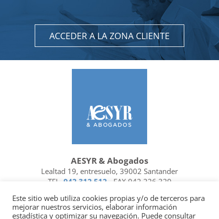
ACCEDER A LA ZONA CLIENTE
AESYR & Abogados
Lealtad 19, entresuelo, 39002 Santander
TEL.
942 312 512
- FAX 942 226 329
Ubicación y contacto
Este sitio web utiliza cookies propias y/o de terceros para
mejorar nuestros servicios, elaborar información
Facebook
Linkedin
estadística y optimizar su navegación. Puede consultar