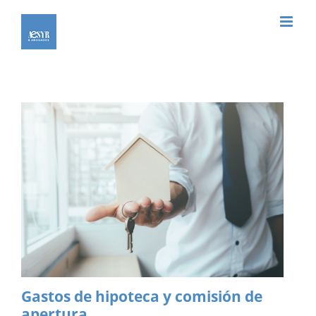
Saltar
al
contenido
Gastos de hipoteca y comisión de
apertura