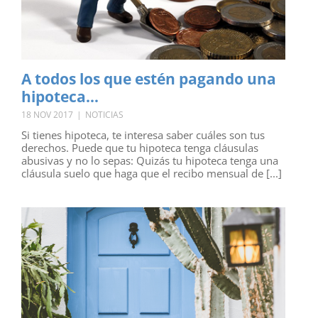
A todos los que estén pagando una
hipoteca…
18 NOV 2017
|
NOTICIAS
Si tienes hipoteca, te interesa saber cuáles son tus
derechos. Puede que tu hipoteca tenga cláusulas
abusivas y no lo sepas: Quizás tu hipoteca tenga una
cláusula suelo que haga que el recibo mensual de [...]