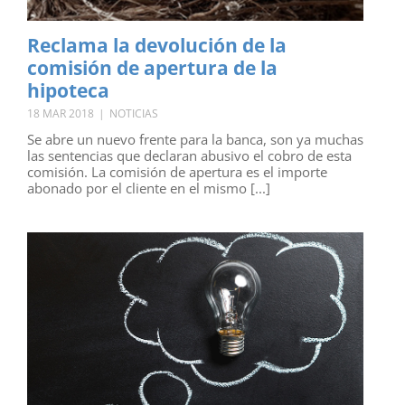
Reclama la devolución de la
comisión de apertura de la
hipoteca
18 MAR 2018
|
NOTICIAS
Se abre un nuevo frente para la banca, son ya muchas
las sentencias que declaran abusivo el cobro de esta
comisión. La comisión de apertura es el importe
abonado por el cliente en el mismo [...]