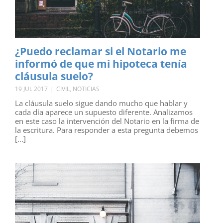
¿Puedo reclamar si el Notario me
informó de que mi hipoteca tenía
cláusula suelo?
19 JUL 2017
|
CIVIL
,
NOTICIAS
La cláusula suelo sigue dando mucho que hablar y
cada día aparece un supuesto diferente. Analizamos
en este caso la intervención del Notario en la firma de
la escritura. Para responder a esta pregunta debemos
[...]