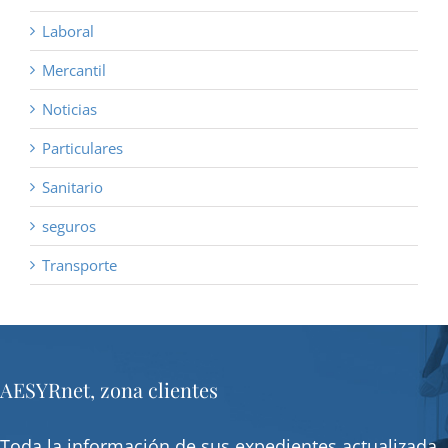
Laboral
Mercantil
Noticias
Particulares
Sanitario
seguros
Transporte
AESYRnet, zona clientes
Toda la información de sus expedientes actualizada