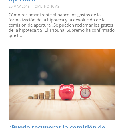
29 MAY 2018
|
CIVIL
,
NOTICIAS
Cómo reclamar frente al banco los gastos de la
formalización de la hipoteca y la devolución de la
comisión de apertura ¿Se pueden reclamar los gastos
de la hipoteca?: SI:El Tribunal Supremo ha confirmado
que [...]
¿Puedo recuperar la comisión de