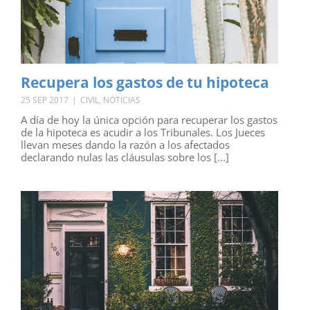
Recupera los gastos de tu hipoteca
25 SEP 2017
|
CIVIL
,
NOTICIAS
A día de hoy la única opción para recuperar los gastos
de la hipoteca es acudir a los Tribunales. Los Jueces
llevan meses dando la razón a los afectados
declarando nulas las cláusulas sobre los [...]