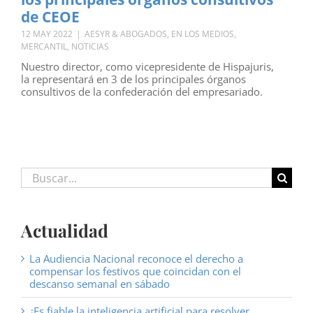
de CEOE
12 MAY 2022
|
AESYR & ABOGADOS
,
EN LOS MEDIOS
,
MERCANTIL
,
NOTICIAS
Nuestro director, como vicepresidente de Hispajuris,
la representará en 3 de los principales órganos
consultivos de la confederación del empresariado.
Buscar:
Actualidad
La Audiencia Nacional reconoce el derecho a
compensar los festivos que coincidan con el
descanso semanal en sábado
¿Es fiable la inteligencia artificial para resolver