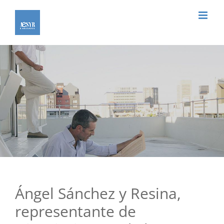
Saltar
al
contenido
Ángel Sánchez y Resina,
representante de