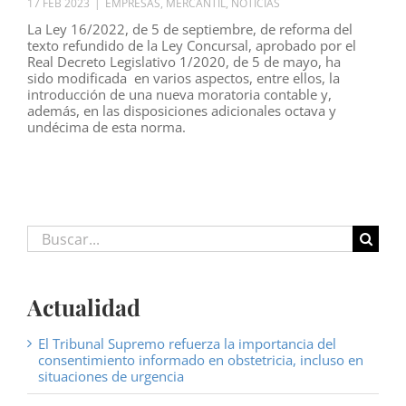
17 FEB 2023
|
EMPRESAS
,
MERCANTIL
,
NOTICIAS
La Ley 16/2022, de 5 de septiembre, de reforma del
texto refundido de la Ley Concursal, aprobado por el
Real Decreto Legislativo 1/2020, de 5 de mayo, ha
sido modificada en varios aspectos, entre ellos, la
introducción de una nueva moratoria contable y,
además, en las disposiciones adicionales octava y
undécima de esta norma.
Buscar:
Actualidad
El Tribunal Supremo refuerza la importancia del
consentimiento informado en obstetricia, incluso en
situaciones de urgencia