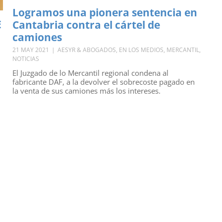
Logramos una pionera sentencia en
E
Cantabria contra el cártel de
camiones
21 MAY 2021
|
AESYR & ABOGADOS
,
EN LOS MEDIOS
,
MERCANTIL
,
NOTICIAS
El Juzgado de lo Mercantil regional condena al
fabricante DAF, a la devolver el sobrecoste pagado en
la venta de sus camiones más los intereses.