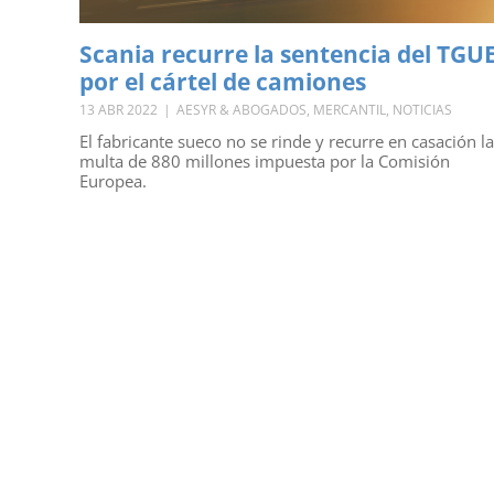
Scania recurre la sentencia del TGU
por el cártel de camiones
13 ABR 2022
|
AESYR & ABOGADOS
,
MERCANTIL
,
NOTICIAS
El fabricante sueco no se rinde y recurre en casación la
multa de 880 millones impuesta por la Comisión
Europea.