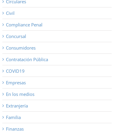
Circulares
Civil
Compliance Penal
Concursal
Consumidores
Contratación Pública
COVID19
Empresas
En los medios
Extranjería
Familia
Finanzas