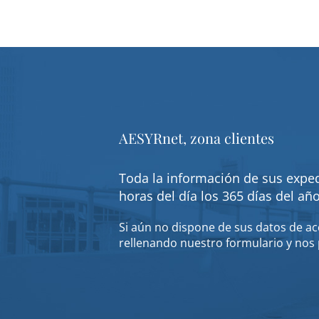
AESYRnet, zona clientes
Toda la información de sus exped
horas del día los 365 días del añ
Si aún no dispone de sus datos de acc
rellenando nuestro formulario y nos 