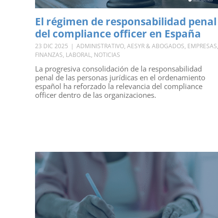
El régimen de responsabilidad penal
del compliance officer en España
23 DIC 2025
|
ADMINISTRATIVO
,
AESYR & ABOGADOS
,
EMPRESAS
FINANZAS
,
LABORAL
,
NOTICIAS
La progresiva consolidación de la responsabilidad
penal de las personas jurídicas en el ordenamiento
español ha reforzado la relevancia del compliance
officer dentro de las organizaciones.