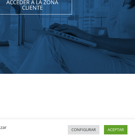
ACCEDER A LA ZONA
CLIENTE
izar
CONFIGURAR
ACEPTAR