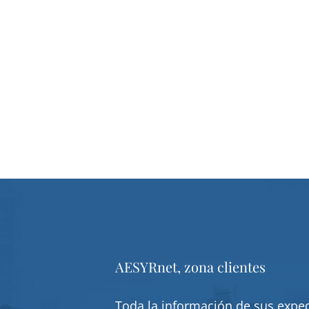
AESYRnet, zona clientes
Toda la información de sus exped