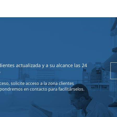
ientes actualizada y a su alcance las 24
o
eso, solicite acceso a la zona clientes
pondremos en contacto para facilitárselos.