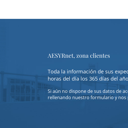
AESYRnet, zona clientes
Toda la información de sus exped
horas del día los 365 días del añ
Si aún no dispone de sus datos de acc
rellenando nuestro formulario y nos 