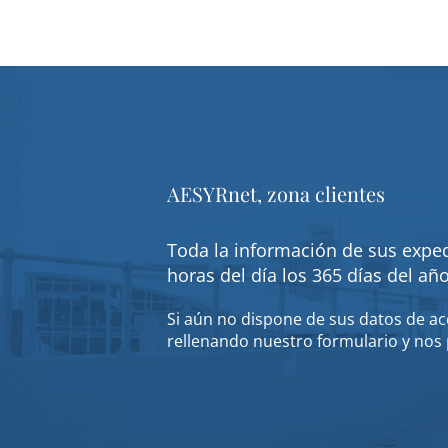
AESYRnet, zona clientes
Toda la información de sus exped
horas del día los 365 días del añ
Si aún no dispone de sus datos de acc
rellenando nuestro formulario y nos 