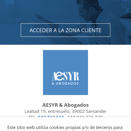
ACCEDER A LA ZONA CLIENTE
AESYR & Abogados
Lealtad 19, entresuelo, 39002 Santander
TEL.
942 312 512
- FAX 942 226 329
Ubicación y contacto
Este sitio web utiliza cookies propias y/o de terceros para