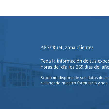
AESYRnet, zona clientes
Toda la información de sus exped
horas del día los 365 días del añ
Si aún no dispone de sus datos de acc
rellenando nuestro formulario y nos 