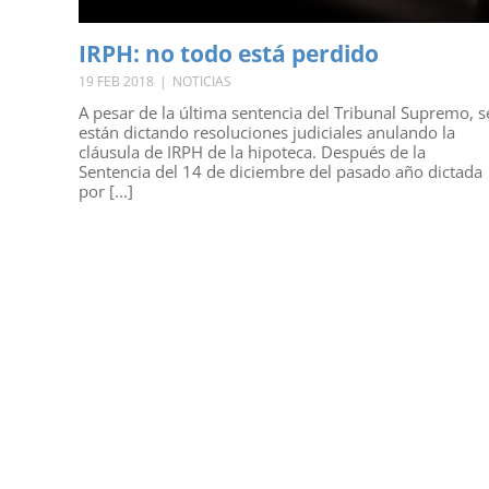
IRPH: no todo está perdido
19 FEB 2018
|
NOTICIAS
A pesar de la última sentencia del Tribunal Supremo, s
están dictando resoluciones judiciales anulando la
cláusula de IRPH de la hipoteca. Después de la
Sentencia del 14 de diciembre del pasado año dictada
por [...]