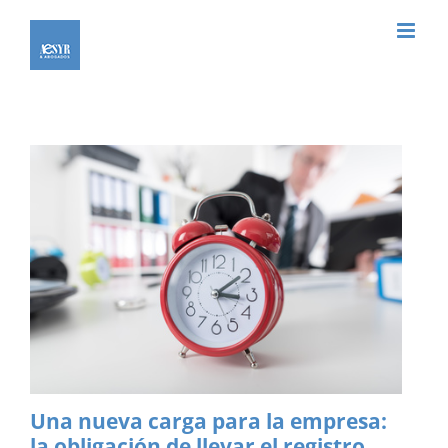
Saltar
al
contenido
Una nueva carga para la empresa:
la obligación de llevar el registro