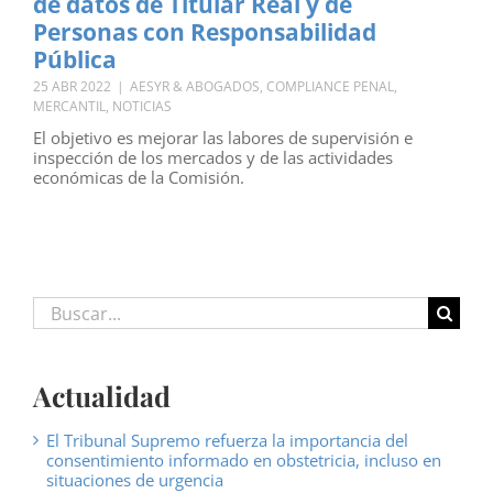
de datos de Titular Real y de
Personas con Responsabilidad
Pública
25 ABR 2022
|
AESYR & ABOGADOS
,
COMPLIANCE PENAL
,
MERCANTIL
,
NOTICIAS
El objetivo es mejorar las labores de supervisión e
inspección de los mercados y de las actividades
económicas de la Comisión.
Buscar:
Actualidad
El Tribunal Supremo refuerza la importancia del
consentimiento informado en obstetricia, incluso en
situaciones de urgencia