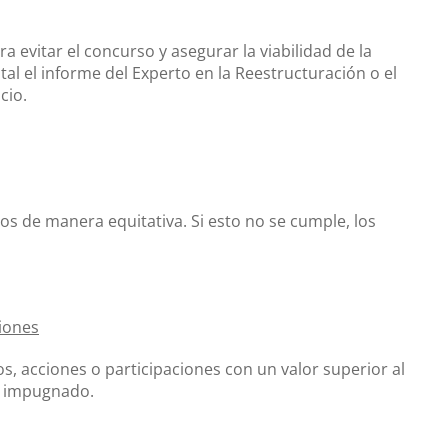
 evitar el concurso y asegurar la viabilidad de la
l el informe del Experto en la Reestructuración o el
cio.
s de manera equitativa. Si esto no se cumple, los
ciones
, acciones o participaciones con un valor superior al
er impugnado.