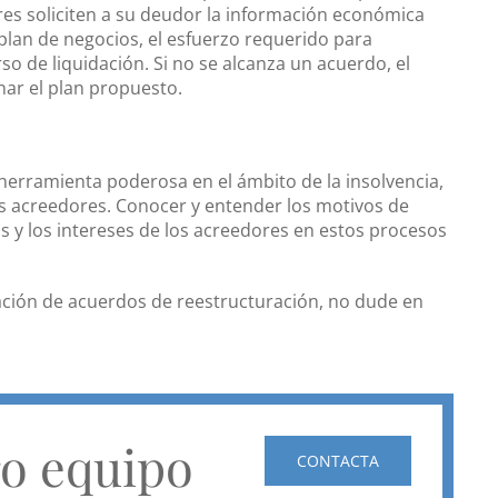
es soliciten a su deudor la información económica
l plan de negocios, el esfuerzo requerido para
so de liquidación. Si no se alcanza un acuerdo, el
ar el plan propuesto.
erramienta poderosa en el ámbito de la insolvencia,
os acreedores. Conocer y entender los motivos de
s y los intereses de los acreedores en estos procesos
ción de acuerdos de reestructuración, no dude en
ro equipo
CONTACTA