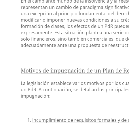
En el cambiante mundo de la insolvencia y la rees
representan un cambio de paradigma significativo.
una excepción al principio fundamental del derec
modificar o imponer nuevas condiciones a su créd
formación de clases, los efectos de un PdR pued
expresamente. Esta situación plantea una serie d
solo financieros, sino también comerciales, que 
adecuadamente ante una propuesta de reestruct
Motivos de impugnación de un Plan de R
La legislación establece varios motivos por los 
un PdR. A continuación, se detallan los principa
impugnación:
Incumplimiento de requisitos formales y de