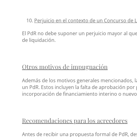
Perjuicio en el contexto de un Concurso de 
El PdR no debe suponer un perjuicio mayor al que 
de liquidación.
Otros motivos de impugnación
Además de los motivos generales mencionados, la
un PdR. Estos incluyen la falta de aprobación por p
incorporación de financiamiento interino o nuevo
Recomendaciones para los acreedores
Antes de recibir una propuesta formal de PdR, de