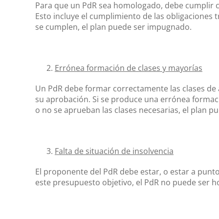
Para que un PdR sea homologado, debe cumplir co
Esto incluye el cumplimiento de las obligaciones tr
se cumplen, el plan puede ser impugnado.
Errónea formación de clases y mayorías
Un PdR debe formar correctamente las clases de 
su aprobación. Si se produce una errónea formaci
o no se aprueban las clases necesarias, el plan 
Falta de situación de insolvencia
El proponente del PdR debe estar, o estar a punto 
este presupuesto objetivo, el PdR no puede ser 