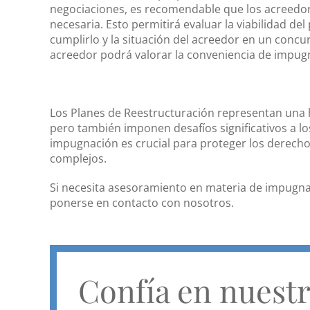
negociaciones, es recomendable que los acreedor
necesaria. Esto permitirá evaluar la viabilidad de
cumplirlo y la situación del acreedor en un concur
acreedor podrá valorar la conveniencia de impugn
Los Planes de Reestructuración representan una h
pero también imponen desafíos significativos a l
impugnación es crucial para proteger los derecho
complejos.
Si necesita asesoramiento en materia de impugna
ponerse en contacto con nosotros.
Confía en nuest