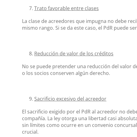
Trato favorable entre clases
La clase de acreedores que impugna no debe recib
mismo rango. Si se da este caso, el PdR puede s
Reducción de valor de los créditos
No se puede pretender una reducción del valor de 
o los socios conserven algún derecho.
Sacrificio excesivo del acreedor
El sacrificio exigido por el PdR al acreedor no debe
compañía. La ley otorga una libertad casi absolut
sin límites como ocurre en un convenio concursal.
crucial.