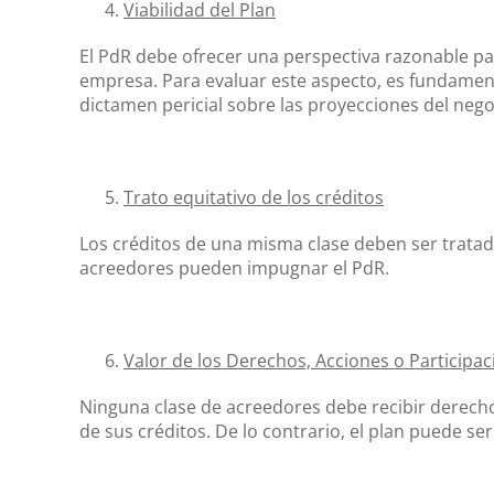
Viabilidad del Plan
El PdR debe ofrecer una perspectiva razonable para
empresa. Para evaluar este aspecto, es fundamenta
dictamen pericial sobre las proyecciones del nego
Trato equitativo de los créditos
Los créditos de una misma clase deben ser tratado
acreedores pueden impugnar el PdR.
Valor de los Derechos, Acciones o Participa
Ninguna clase de acreedores debe recibir derechos
de sus créditos. De lo contrario, el plan puede s