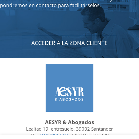
pondremos en contacto para facilitárselos.
ACCEDER A LA ZONA CLIENTE
AESYR & Abogados
Lealtad 19, entresuelo, 39002 Santander
TEL.
942 312 512
- FAX 942 226 329