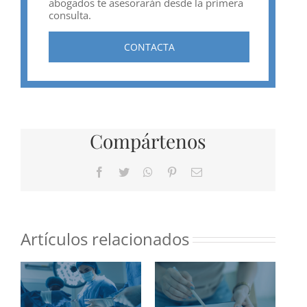
abogados te asesorarán desde la primera
consulta.
CONTACTA
Compártenos
Facebook
Twitter
WhatsApp
Pinterest
Correo
electrónico
Artículos relacionados