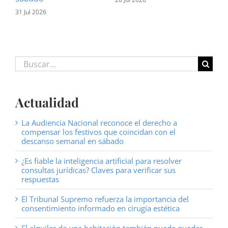
31 Jul 2026
16 J
Buscar:
Actualidad
La Audiencia Nacional reconoce el derecho a
compensar los festivos que coincidan con el
descanso semanal en sábado
¿Es fiable la inteligencia artificial para resolver
consultas jurídicas? Claves para verificar sus
respuestas
El Tribunal Supremo refuerza la importancia del
consentimiento informado en cirugía estética