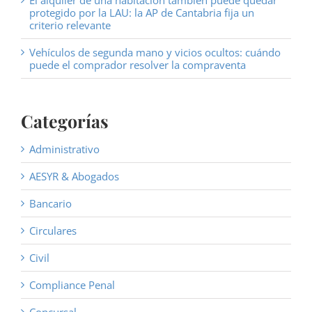
El alquiler de una habitación también puede quedar
protegido por la LAU: la AP de Cantabria fija un
criterio relevante
Vehículos de segunda mano y vicios ocultos: cuándo
puede el comprador resolver la compraventa
Categorías
Administrativo
AESYR & Abogados
Bancario
Circulares
Civil
Compliance Penal