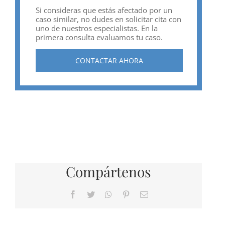
Si consideras que estás afectado por un
caso similar, no dudes en solicitar cita con
uno de nuestros especialistas. En la
primera consulta evaluamos tu caso.
CONTACTAR AHORA
Compártenos
Facebook
Twitter
WhatsApp
Pinterest
Correo
electrónico