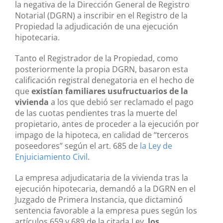
la negativa de la Dirección General de Registro
Notarial (DGRN) a inscribir en el Registro de la
Propiedad la adjudicación de una ejecución
hipotecaria.
Tanto el Registrador de la Propiedad, como
posteriormente la propia DGRN, basaron esta
calificación registral denegatoria en el hecho de
que
existían familiares usufructuarios de la
vivienda
a los que debió ser reclamado el pago
de las cuotas pendientes tras la muerte del
propietario, antes de proceder a la ejecución por
impago de la hipoteca, en calidad de “terceros
poseedores” según el art. 685 de
la Ley de
Enjuiciamiento Civil
.
La empresa adjudicataria de la vivienda tras la
ejecución hipotecaria, demandó a la DGRN en el
Juzgado de Primera Instancia, que dictaminó
sentencia favorable a la empresa pues según los
artículos 659 y 689 de la citada Ley,
los