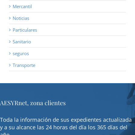
Mercantil
Noticias
Particulares
Sanitario
seguros
Transporte
AESYRnet, zona clientes
Toda la información de sus expedientes actualizada
y a su alcance las 24 horas del día los 365 días del
año