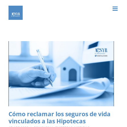
Saltar
al
contenido
Cómo reclamar los seguros de vida
vinculados a las Hipotecas