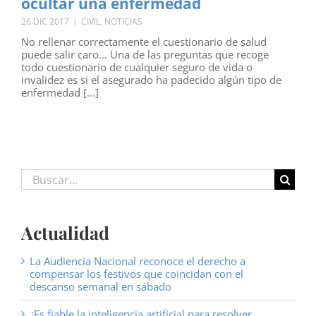
ocultar una enfermedad
26 DIC 2017
|
CIVIL
,
NOTICIAS
No rellenar correctamente el cuestionario de salud
puede salir caro… Una de las preguntas que recoge
todo cuestionario de cualquier seguro de vida o
invalidez es si el asegurado ha padecido algún tipo de
enfermedad [...]
Buscar:
Actualidad
La Audiencia Nacional reconoce el derecho a
compensar los festivos que coincidan con el
descanso semanal en sábado
¿Es fiable la inteligencia artificial para resolver