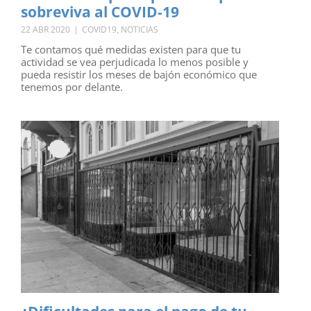
sobreviva al COVID-19
22 ABR 2020
|
COVID19
,
NOTICIAS
Te contamos qué medidas existen para que tu
actividad se vea perjudicada lo menos posible y
pueda resistir los meses de bajón económico que
tenemos por delante.