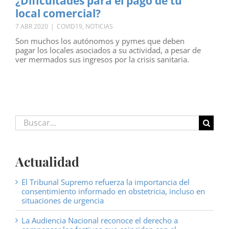
¿Dificultades para el pago de tu
local comercial?
7 ABR 2020
|
COVID19
,
NOTICIAS
Son muchos los autónomos y pymes que deben
pagar los locales asociados a su actividad, a pesar de
ver mermados sus ingresos por la crisis sanitaria.
Buscar:
Actualidad
El Tribunal Supremo refuerza la importancia del
consentimiento informado en obstetricia, incluso en
situaciones de urgencia
La Audiencia Nacional reconoce el derecho a