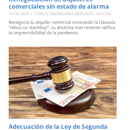
comerciales sin estado de alarma
10 SEP 2020
|
COVID19
,
INMOBILIARIO
,
MERCANTIL
,
NOTICIAS
Renegocia tu alquiler comercial invocando la cláusula
“rebus sic stantibus”, su doctrina más reciente ratifica
la imprevisibilidad de la pandemia.
Adecuación de la Ley de Segunda