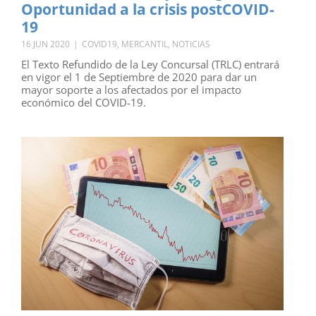
Oportunidad a la crisis postCOVID-
19
16 JUN 2020
|
COVID19
,
MERCANTIL
,
NOTICIAS
El Texto Refundido de la Ley Concursal (TRLC) entrará
en vigor el 1 de Septiembre de 2020 para dar un
mayor soporte a los afectados por el impacto
económico del COVID-19.