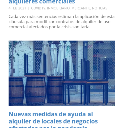
alquileres comerciales
4 FEB 2021
|
COVID19
,
INMOBILIARIO
,
MERCANTIL
,
NOTICIAS
Cada vez más sentencias estiman la aplicación de esta
cláusula para modificar contratos de alquiler de uso
comercial afectados por la crisis sanitaria.
Nuevas medidas de ayuda al
alquiler de locales de negocios