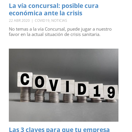
La vía concursal: posible cura
económica ante la crisis
22 ABR 2020
|
COVID19
,
NOTICIAS
No temas a la vía Concursal, puede jugar a nuestro
favor en la actual situación de crisis sanitaria.
Las 3 claves para que tu empresa