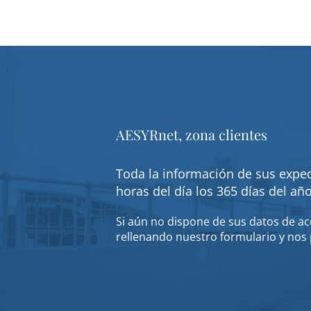
AESYRnet, zona clientes
Toda la información de sus exped
horas del día los 365 días del añ
Si aún no dispone de sus datos de acc
rellenando nuestro formulario y nos 