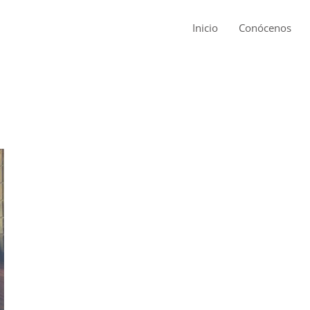
Inicio
Conócenos