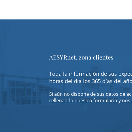
AESYRnet, zona clientes
Toda la información de sus exped
horas del día los 365 días del añ
Si aún no dispone de sus datos de acc
rellenando nuestro formulario y nos 