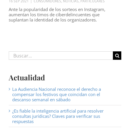
16 SEP 2021
|
CONSUMIDORES
,
NOTICIAS
,
PARTICULARES
Ante la popularidad de los sorteos en Instagram,
aumentan los timos de ciberdelincuentes que
suplantan la identidad de los organizadores.
Buscar:
Actualidad
La Audiencia Nacional reconoce el derecho a
compensar los festivos que coincidan con el
descanso semanal en sábado
¿Es fiable la inteligencia artificial para resolver
consultas jurídicas? Claves para verificar sus
respuestas