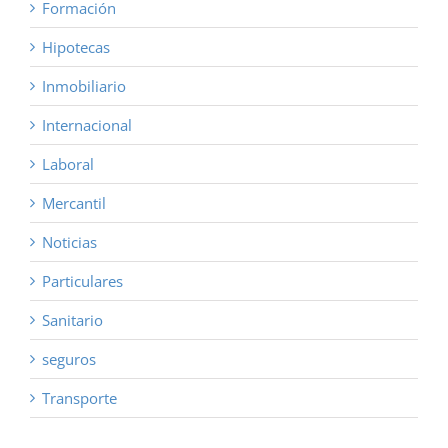
Formación
Hipotecas
Inmobiliario
Internacional
Laboral
Mercantil
Noticias
Particulares
Sanitario
seguros
Transporte