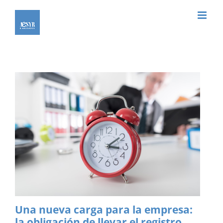
Saltar
al
contenido
Una nueva carga para la empresa:
la obligación de llevar el registro