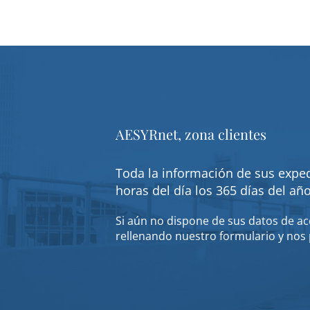
AESYRnet, zona clientes
Toda la información de sus exped
horas del día los 365 días del añ
Si aún no dispone de sus datos de acc
rellenando nuestro formulario y nos 