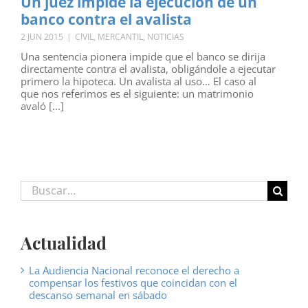
Un juez impide la ejecución de un
banco contra el avalista
2 JUN 2015
|
CIVIL
,
MERCANTIL
,
NOTICIAS
Una sentencia pionera impide que el banco se dirija
directamente contra el avalista, obligándole a ejecutar
primero la hipoteca. Un avalista al uso… El caso al
que nos referimos es el siguiente: un matrimonio
avaló [...]
Buscar:
Actualidad
La Audiencia Nacional reconoce el derecho a
compensar los festivos que coincidan con el
descanso semanal en sábado