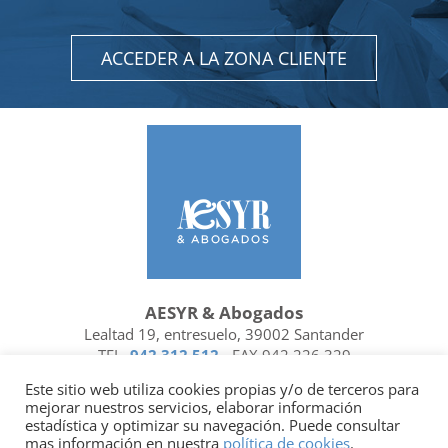
ACCEDER A LA ZONA CLIENTE
AESYR & Abogados
Lealtad 19, entresuelo, 39002 Santander
TEL.
942 312 512
- FAX 942 226 329
Ubicación y contacto
Este sitio web utiliza cookies propias y/o de terceros para
mejorar nuestros servicios, elaborar información
Facebook
Linkedin
estadística y optimizar su navegación. Puede consultar
mas información en nuestra
política de cookies
.