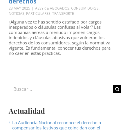
derechos
23 MAY 2025
|
AESYR & ABOGADOS
,
CONSUMIDORES
,
NOTICIAS
,
PARTICULARES
,
TRANSPORTE
¿Alguna vez te has sentido estafado por cargos
inesperados o cláusulas confusas al volar? Las
compañías aéreas a menudo imponen cargos
indebidos y cláusulas abusivas que vulneran los
derechos de los consumidores, según la normativa
vigente. Es fundamental conocer tus derechos para
no caer en estas prácticas.
Buscar:
Actualidad
La Audiencia Nacional reconoce el derecho a
compensar los festivos que coincidan con el